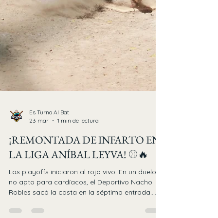
Es Turno Al Bat
23 mar
1 min de lectura
¡REMONTADA DE INFARTO EN