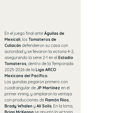
En el juego final ante 
Águilas de 
Mexicali
, los 
Tomateros de 
Culiacán
 defendieron su casa con 
autoridad y se llevaron la victoria 4-2, 
asegurando la serie 2-1 en el 
Estadio 
Tomateros
, dentro de la Temporada 
2025-2026 de la 
Liga ARCO 
Mexicana del Pacífico
.
Los guindas pegaron primero con 
cuadrangular de 
JP Martínez
 en el 
primer inning, y ampliaron la ventaja 
con producciones de 
Ramón Ríos
, 
Brady Whalen
 y 
Alí Solís
. En la loma, 
Brian McKenna
 se apuntó la victoria 