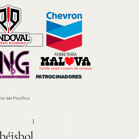
Noticias
PATROCINADORES
na del Pacífico
béisbol