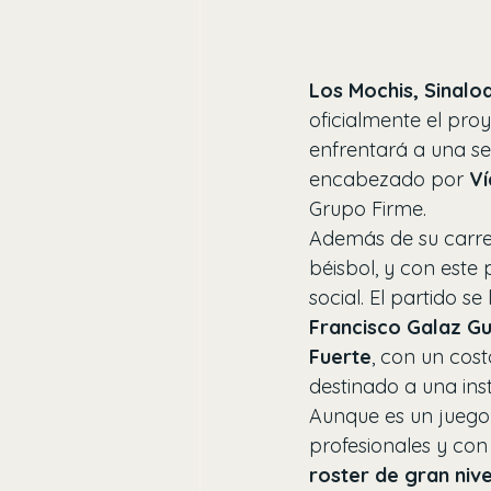
Los Mochis, Sinalo
oficialmente el pro
enfrentará a una se
encabezado por 
Ví
Grupo Firme.
Además de su carre
béisbol, y con est
social. El partido s
Francisco Galaz Gu
Fuerte
, con un cos
destinado a una ins
Aunque es un juego
profesionales y con 
roster de gran nive