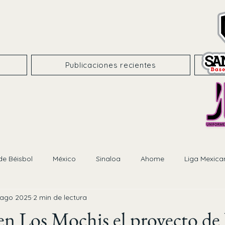
Publicaciones recientes
de Béisbol
México
Sinaloa
Ahome
Liga Mexica
 ago 2025
2 min de lectura
en Los Mochis el proyecto de 