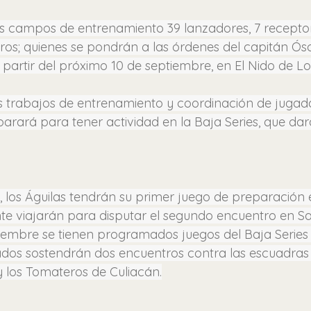
s campos de entrenamiento 39 lanzadores, 7 receptor
neros; quienes se pondrán a las órdenes del capitán Ós
partir del próximo 10 de septiembre, en El Nido de Los
 trabajos de entrenamiento y coordinación de jugada
ará para tener actividad en la Baja Series, que dará i
, los Águilas tendrán su primer juego de preparación 
ente viajarán para disputar el segundo encuentro en Sa
tiembre se tienen programados juegos del Baja Series 
os sostendrán dos encuentros contra las escuadras 
y los Tomateros de Culiacán.