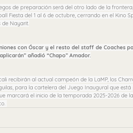
uegos de preparación será del otro lado de la frontera
all Fiesta del 1 al 6 de octubre, cerrando en el Kino 
 de Nayarit.
iones con Óscar y el resto del staff de Coaches par
aplicarán” añadió “Chapo” Amador.
cali recibirán al actual campeón de la LaMP, los Charr
guilas, para la cartelera del Juego Inaugural que est
que marcará el inicio de la temporada 2025-2026 de la
o. 