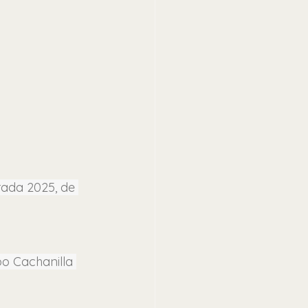
rada 2025, de 
po Cachanilla 