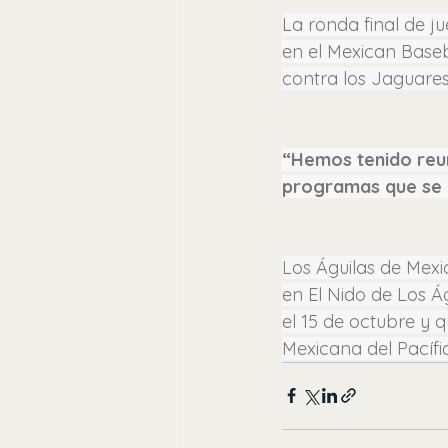
La ronda final de j
en el Mexican Baseb
contra los Jaguares
“Hemos tenido reun
programas que se 
Los Águilas de Mexi
en El Nido de Los Á
el 15 de octubre y 
Mexicana del Pacífic