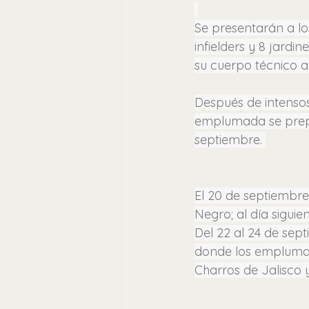
Se presentarán a lo
infielders y 8 jardi
su cuerpo técnico a 
Después de intensos
emplumada se prepar
septiembre. 
El 20 de septiembre
Negro; al día sigui
Del 22 al 24 de sep
donde los emplumad
Charros de Jalisco 