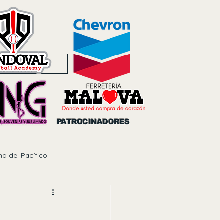
Noticias
PATROCINADORES
na del Pacífico