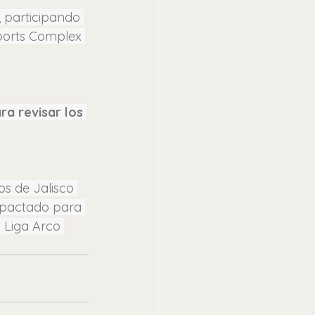
, participando 
Sports Complex 
a revisar los 
os de Jalisco 
á pactado para 
 Liga Arco 