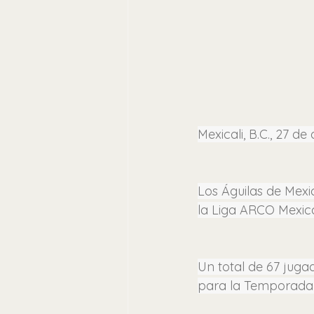
Mexicali, B.C., 27 d
Los Águilas de Mexi
la Liga ARCO Mexica
Un total de 67 juga
para la Temporada 