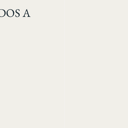
DOS A