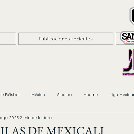
Publicaciones recientes
de Béisbol
México
Sinaloa
Ahome
Liga Mexica
 ago 2025
2 min de lectura
ILAS DE MEXICALI