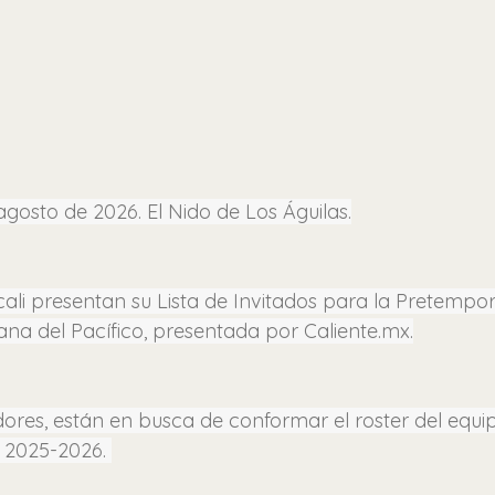
e agosto de 2026. El Nido de Los Águilas.
cali presentan su Lista de Invitados para la Pretempo
na del Pacífico, presentada por 
Caliente.mx
.
dores, están en busca de conformar el roster del equi
2025-2026. 