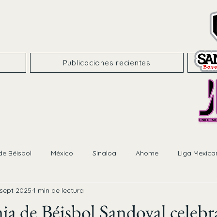
Publicaciones recientes
de Béisbol
México
Sinaloa
Ahome
Liga Mexica
 sept 2025
1 min de lectura
a de Béisbol Sandoval celebra