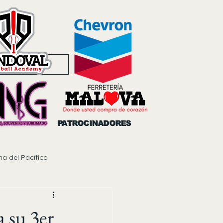
Noticias
PATROCINADORES
na del Pacífico
 su 3er