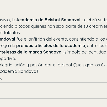
ivio, la 
Academia de Béisbol Sandoval
 celebró su 
t
ciendo a todos quienes han sido parte de su crecimie
 talentos.
andoval
 fue el anfitrión del evento, consintiendo a los
ntrega de 
prendas oficiales de la academia
, entre las 
nteletas de la marca Sandoval
, símbolo de identidad
portivo.
alegría, unión y pasión por el béisbol.¡Que sigan los éx
Academia Sandoval!
co