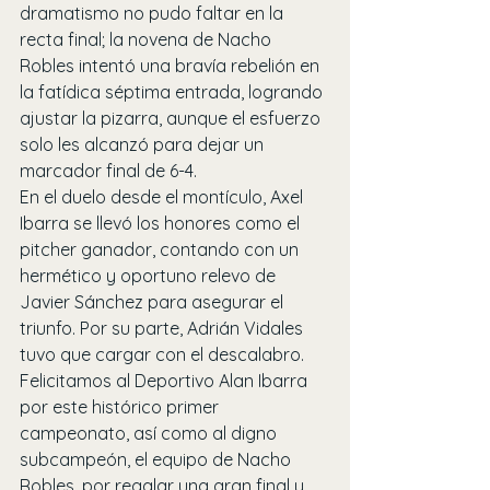
dramatismo no pudo faltar en la 
recta final; la novena de Nacho 
Robles intentó una bravía rebelión en 
la fatídica séptima entrada, logrando 
ajustar la pizarra, aunque el esfuerzo 
solo les alcanzó para dejar un 
marcador final de 6-4.
En el duelo desde el montículo, Axel 
Ibarra se llevó los honores como el 
pitcher ganador, contando con un 
hermético y oportuno relevo de 
Javier Sánchez para asegurar el 
triunfo. Por su parte, Adrián Vidales 
tuvo que cargar con el descalabro.
Felicitamos al Deportivo Alan Ibarra 
por este histórico primer 
campeonato, así como al digno 
subcampeón, el equipo de Nacho 
Robles, por regalar una gran final y 