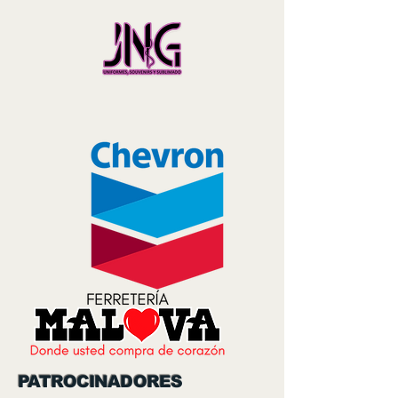
PATROCINADORES