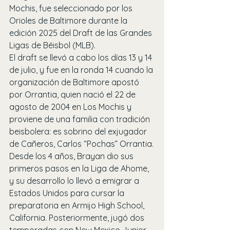
Mochis, fue seleccionado por los 
Orioles de Baltimore durante la 
edición 2025 del Draft de las Grandes 
Ligas de Béisbol (MLB).
El draft se llevó a cabo los días 13 y 14 
de julio, y fue en la ronda 14 cuando la 
organización de Baltimore apostó 
por Orrantia, quien nació el 22 de 
agosto de 2004 en Los Mochis y 
proviene de una familia con tradición 
beisbolera: es sobrino del exjugador 
de Cañeros, Carlos “Pochas” Orrantia.
Desde los 4 años, Brayan dio sus 
primeros pasos en la Liga de Ahome, 
y su desarrollo lo llevó a emigrar a 
Estados Unidos para cursar la 
preparatoria en Armijo High School, 
California. Posteriormente, jugó dos 