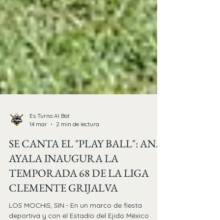
Es Turno Al Bat
14 mar
2 min de lectura
SE CANTA EL "PLAY BALL": ANA
AYALA INAUGURA LA
TEMPORADA 68 DE LA LIGA
CLEMENTE GRIJALVA