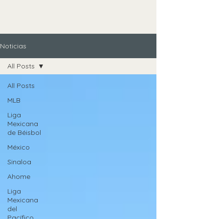
Noticias
All Posts
All Posts
MLB
Liga
Mexicana
de Béisbol
México
Sinaloa
Ahome
Liga
Mexicana
del
Pacífico