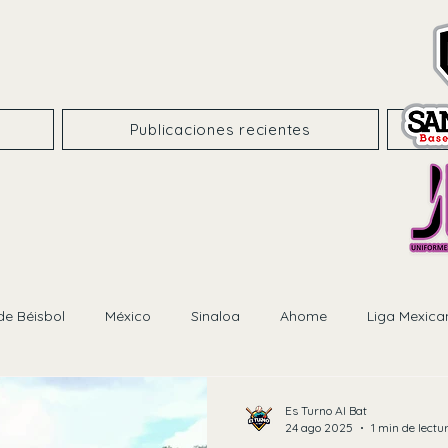
Publicaciones recientes
de Béisbol
México
Sinaloa
Ahome
Liga Mexica
Es Turno Al Bat
24 ago 2025
1 min de lectu