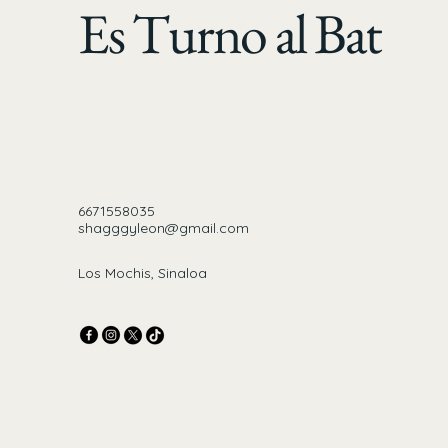
Es Turno al Bat
6671558035
shagggyleon@gmail.com
Los Mochis, Sinaloa