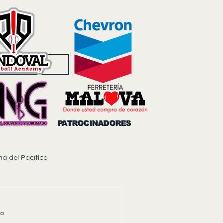
Noticias
PATROCINADORES
na del Pacífico
ra