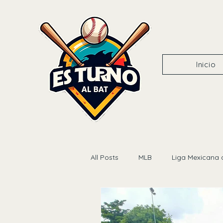
Inicio
All Posts
MLB
Liga Mexicana 