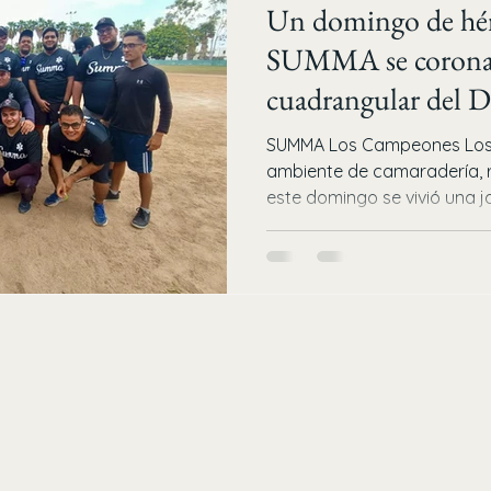
Un domingo de héro
SUMMA se corona 
cuadrangular del 
SUMMA Los Campeones Los M
ambiente de camaradería, r
este domingo se vivió una jo