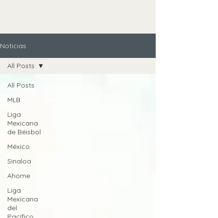
Noticias
All Posts
All Posts
MLB
Liga
Mexicana
de Béisbol
México
Sinaloa
Ahome
Liga
Mexicana
del
Pacífico